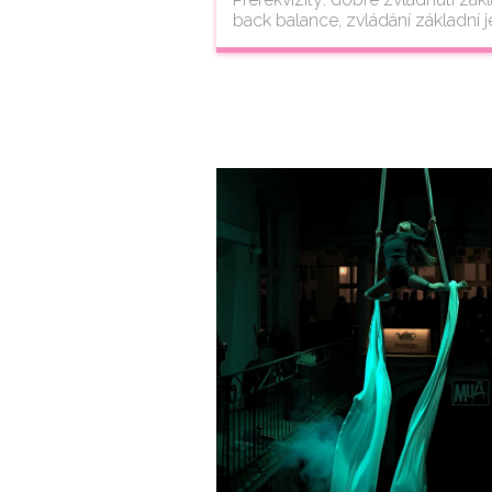
back balance, zvládání základní 