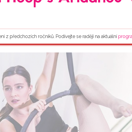
ení z předchozích ročníků. Podívejte se raději na aktuální
progr