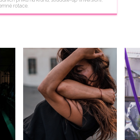
jemné rotace.