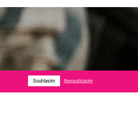
Souhlasím
Nesouhlasím