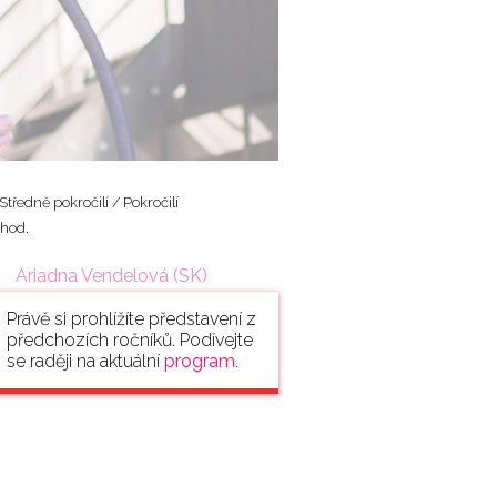
Středně pokročilí / Pokročilí
 hod.
Ariadna Vendelová (SK)
Právě si prohlížíte představení z
předchozích ročníků. Podívejte
se raději na aktuální
program
.