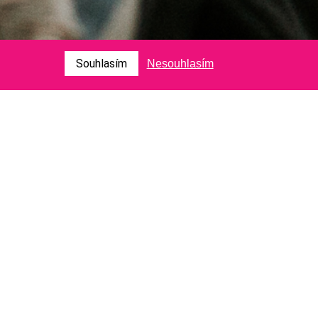
Souhlasím
Nesouhlasím