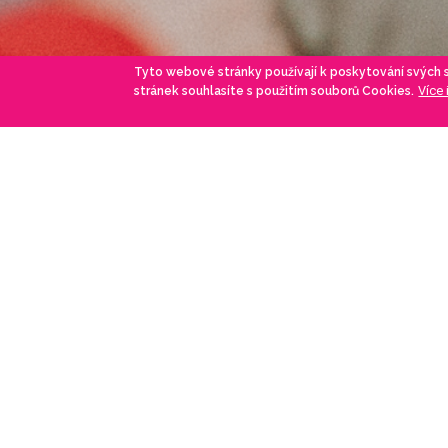
Tyto webové stránky používají k poskytování svých
Více
stránek souhlasíte s použitím souborů Cookies.