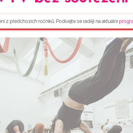
ení z předchozích ročníků. Podívejte se raději na aktuální
progr