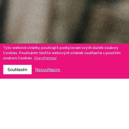
Tyto webové stránky používají k poskytování svých služeb soubory
Cookies. Používáním těchto webových stránek souhlasíte s použitím
souborů Cookies.
Více informací
Souhlasím
Nesouhlasím