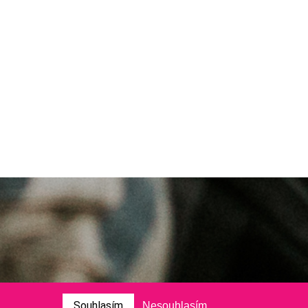
Souhlasím
Nesouhlasím