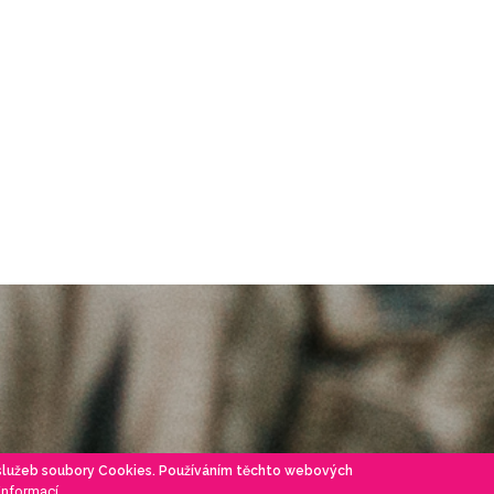
 služeb soubory Cookies. Používáním těchto webových
 informací