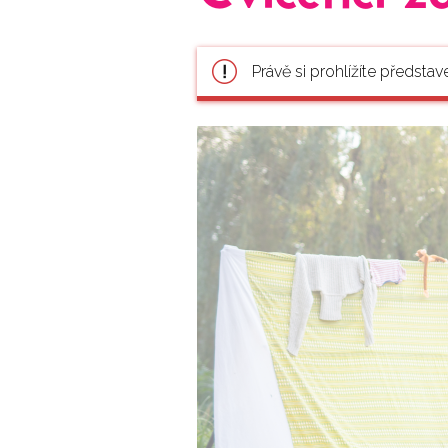
Právě si prohlížíte představ