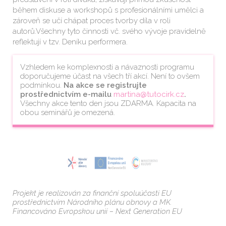
během diskuse a workshopů s profesionálními umělci a
zároveň se učí chápat proces tvorby díla v roli
autorů.Všechny tyto činnosti vč. svého vývoje pravidelně
reflektují v tzv. Deníku performera.
Vzhledem ke komplexnosti a návaznosti programu
doporučujeme účast na všech tří akcí. Není to ovšem
podmínkou.
Na akce se registrujte
prostřednictvím e-mailu
martina@tutocirk.cz
.
Všechny akce tento den jsou ZDARMA. Kapacita na
obou seminářů je omezená.
Projekt je realizován za finanční spoluúčasti EU
prostřednictvím Národního plánu obnovy a MK.
Financováno Evropskou unií – Next Generation EU