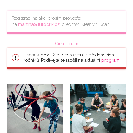
Registraci na akci prosím proveďte
na
martina@tutocirk.cz
, předmět "Kreativní učení".
Cirkulárium
Právě si prohlížíte představení z předchozích
ročníků. Podívejte se raději na aktuální
program
.