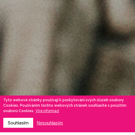
Tyto webové stránky používají k poskytování svých služeb soubory
Cookies. Používáním těchto webových stránek souhlasíte s použitím
souborů Cookies.
Více informací
Souhlasím
Nesouhlasím