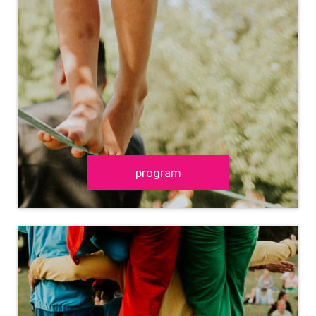
program