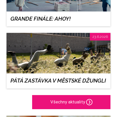
GRANDE FINÁLE: AHOY!
23.6.2026
PÁTÁ ZASTÁVKA V MĚSTSKÉ DŽUNGLI
Všechny aktuality