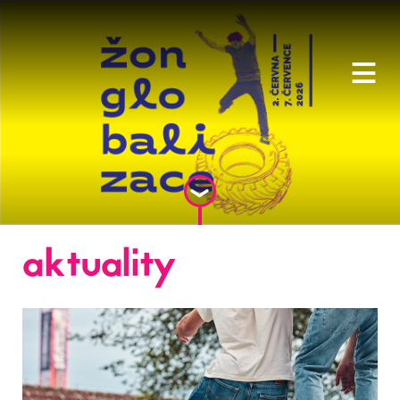
≡
aktuality