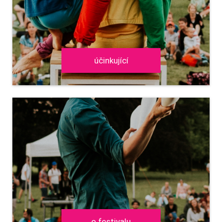
účinkující
o festivalu