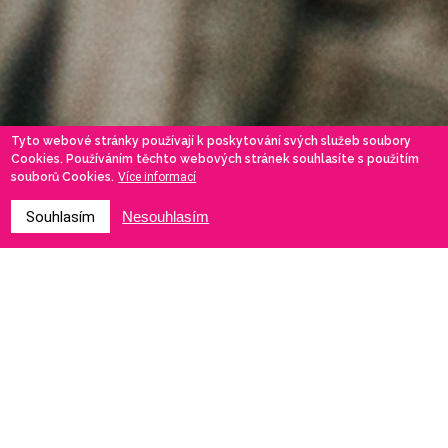
Tyto webové stránky používají k poskytování svých služeb soubory
Cookies. Používáním těchto webových stránek souhlasíte s použitím
souborů Cookies.
Více informací
Souhlasím
Nesouhlasím