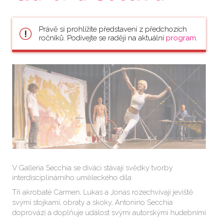
Právě si prohlížíte představení z předchozích
ročníků. Podívejte se raději na aktuální
program
.
V Galleria Secchia se diváci stávají svědky tvorby
interdisciplinárního uměleckého díla:
Tři akrobaté Carmen, Lukas a Jonas rozechvívají jeviště
svými stojkami, obraty a skoky, Antonino Secchia
doprovází a doplňuje událost svými autorskými hudebními