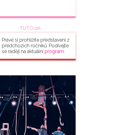
TUTOcirk
Právě si prohlížíte představení z
předchozích ročníků. Podívejte
se raději na aktuální
program
.