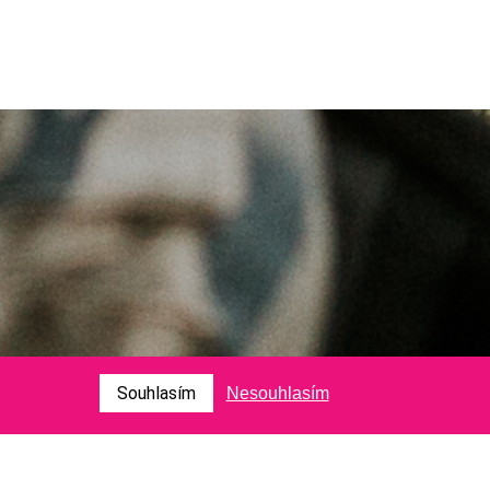
Souhlasím
Nesouhlasím