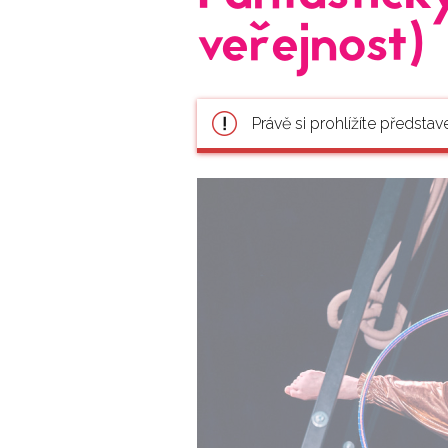
veřejnost)
Právě si prohlížíte představ