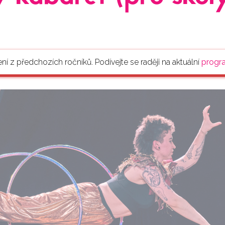
ení z předchozích ročníků. Podívejte se raději na aktuální
progr