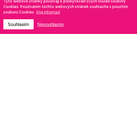
Tyto webové stránky používají k poskytování svých služeb soubory
Cookies. Používáním těchto webových stránek souhlasíte s použitím
souborů Cookies.
Více informací
Souhlasím
Nesouhlasím