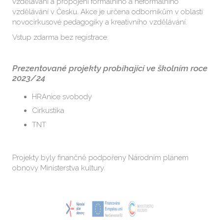
vzdělávání a propojení formálního a neformálního
vzdělávání v Česku. Akce je určena odborníkům v oblasti
novocirkusové pedagogiky a kreativního vzdělávání.
Vstup zdarma bez registrace.
Prezentované projekty probíhající ve školním roce
2023/24
HRAnice svobody
Cirkustika
TNT
Projekty byly finančně podpořeny Národním plánem
obnovy Ministerstva kultury.