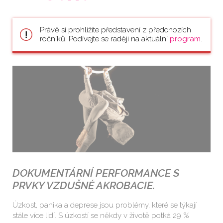
Právě si prohlížíte představení z předchozích
ročníků. Podívejte se raději na aktuální
program
.
DOKUMENTÁRNÍ PERFORMANCE S
PRVKY VZDUŠNÉ AKROBACIE.
Úzkost, panika a deprese jsou problémy, které se týkají
stále více lidí. S úzkostí se někdy v životě potká 29 %