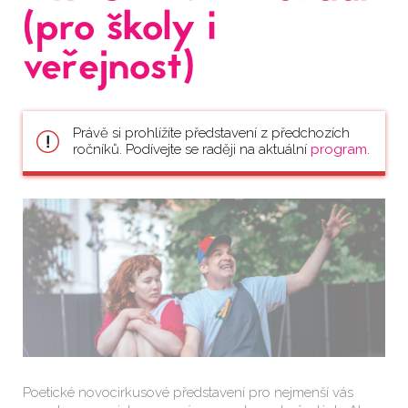
(pro školy i
veřejnost)
Právě si prohlížíte představení z předchozích
ročníků. Podívejte se raději na aktuální
program
.
Poetické novocirkusové představení pro nejmenší vás