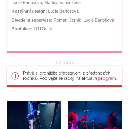
Lucie Bartošová, Martina Vaněčková
Kostýmní design:
 Lucie Bartošová
Divadelní supervize:
 Roman Černík, Lucie Bartošová
Produkce:
 TUTOcirk
TUTOcirk
Právě si prohlížíte představení z předchozích
ročníků. Podívejte se raději na aktuální
program
.