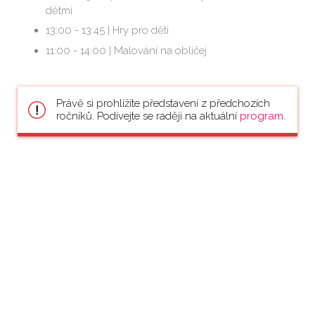
dětmi
13:00 - 13:45 | Hry pro děti
11:00 - 14:00 | Malování na obličej
Právě si prohlížíte představení z předchozích
ročníků. Podívejte se raději na aktuální
program
.