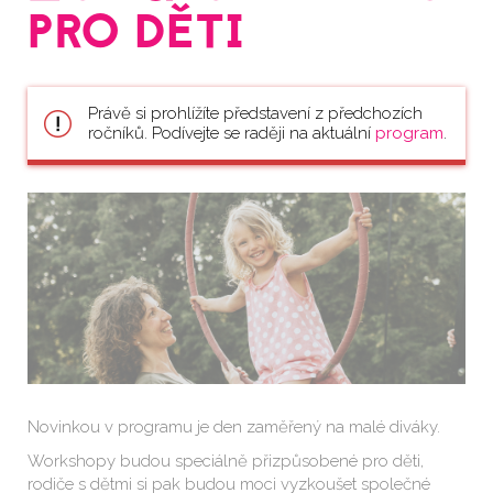
PRO DĚTI
Právě si prohlížíte představení z předchozích
ročníků. Podívejte se raději na aktuální
program
.
Novinkou v programu je den zaměřený na malé diváky.
Workshopy budou speciálně přizpůsobené pro děti,
rodiče s dětmi si pak budou moci vyzkoušet společné