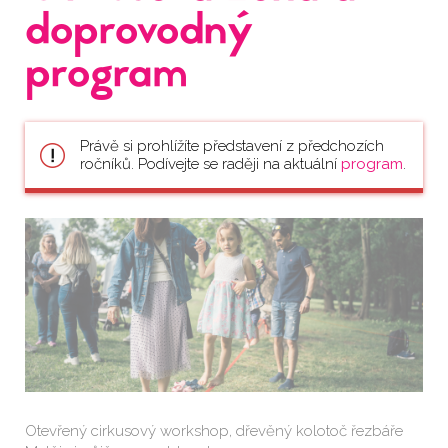
doprovodný
program
Právě si prohlížíte představení z předchozích
ročníků. Podívejte se raději na aktuální
program
.
Otevřený cirkusový workshop, dřevěný kolotoč řezbáře