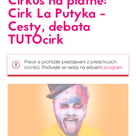
Cirkus na plátně:
Cirk La Putyka -
Cesty, debata
TUTOcirk
Právě si prohlížíte představení z předchozích
ročníků. Podívejte se raději na aktuální
program
.