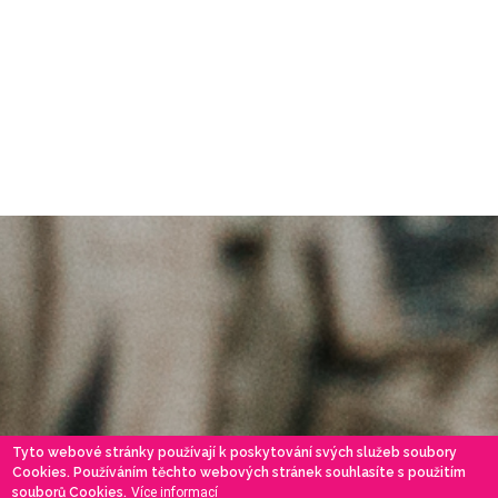
Tyto webové stránky používají k poskytování svých služeb soubory
Cookies. Používáním těchto webových stránek souhlasíte s použitím
souborů Cookies.
Více informací