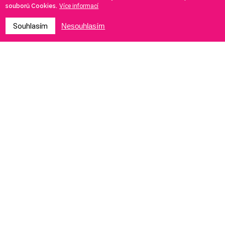
souborů Cookies.
Více informací
Souhlasím
Nesouhlasím