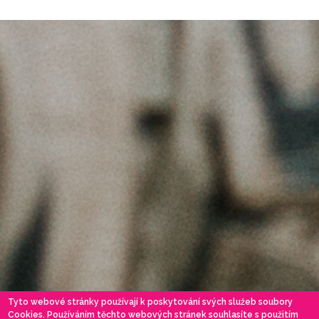
Tyto webové stránky používají k poskytování svých služeb soubory
Cookies. Používáním těchto webových stránek souhlasíte s použitím