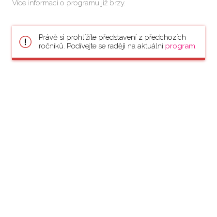
Více informací o programu již brzy.
Právě si prohlížíte představení z předchozích
ročníků. Podívejte se raději na aktuální
program
.