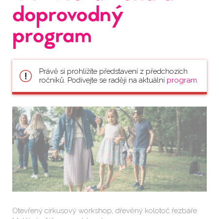
doprovodný
program
Právě si prohlížíte představení z předchozích
ročníků. Podívejte se raději na aktuální
program
.
Otevřený cirkusový workshop, dřevěný kolotoč řezbáře