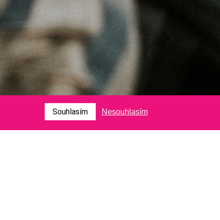
Souhlasím
Nesouhlasím