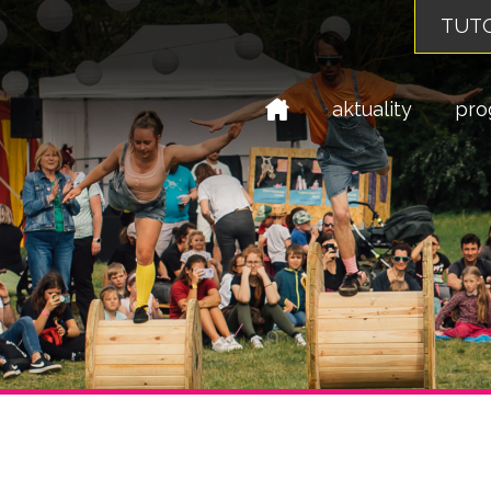
TUTO
domů
aktuality
pro