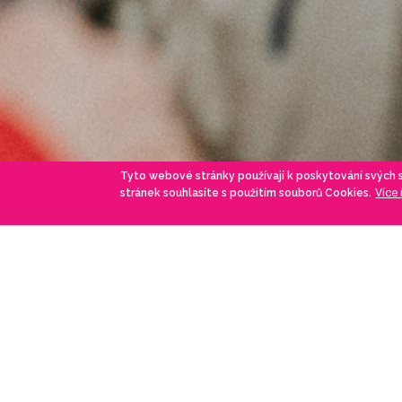
Tyto webové stránky používají k poskytování svých
Více
stránek souhlasíte s použitím souborů Cookies.