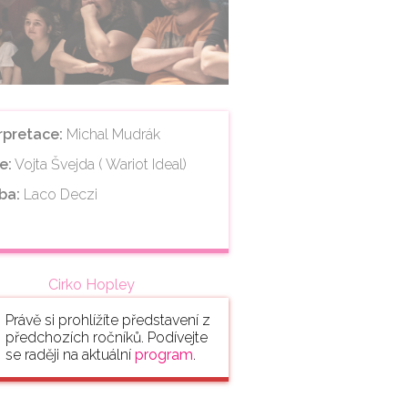
rpretace:
Michal Mudrák
e:
Vojta Švejda ( Wariot Ideal)
ba:
Laco Deczi
Cirko Hopley
Právě si prohlížíte představení z
předchozích ročníků. Podívejte
se raději na aktuální
program
.