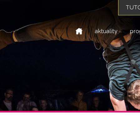
TUTO
domů
aktuality
pro