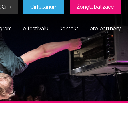
Cirk
Cirkulárium
Žonglobalizace
gram
o festivalu
kontakt
pro partnery