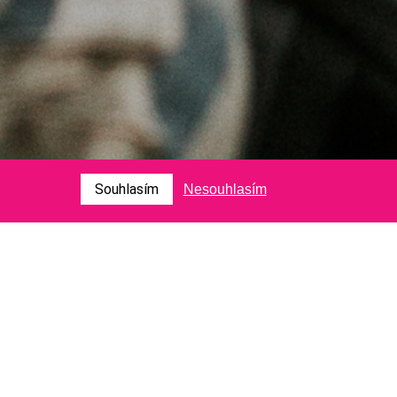
Souhlasím
Nesouhlasím