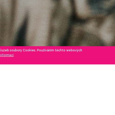
 služeb soubory Cookies. Používáním těchto webových
 informací