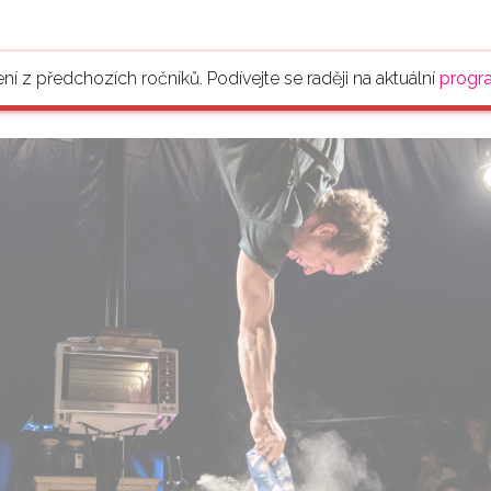
ení z předchozích ročníků. Podívejte se raději na aktuální
progr