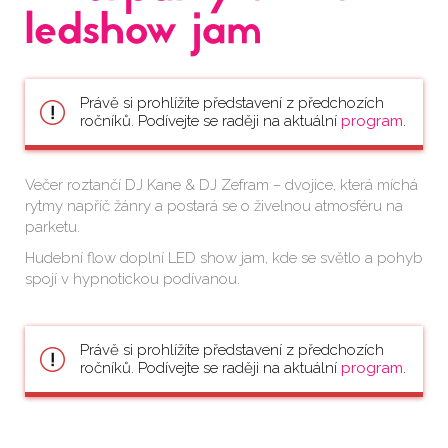
ledshow jam
Právě si prohlížíte představení z předchozích
ročníků. Podívejte se raději na aktuální
program
.
Večer roztančí DJ Kane & DJ Zefram – dvojice, která míchá
rytmy napříč žánry a postará se o živelnou atmosféru na
parketu.
Hudební flow doplní LED show jam, kde se světlo a pohyb
spojí v hypnotickou podívanou.
Právě si prohlížíte představení z předchozích
ročníků. Podívejte se raději na aktuální
program
.