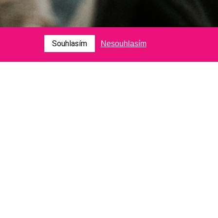
Souhlasím
Nesouhlasím