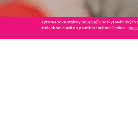
Tyto webové stránky používají k poskytování svých
Více
stránek souhlasíte s použitím souborů Cookies.