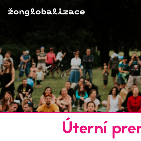
Úterní pr