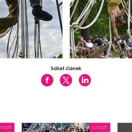
Sdílet článek
7.2026
1.7.2026