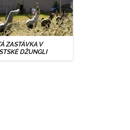
TÁ ZASTÁVKA V
STSKÉ DŽUNGLI