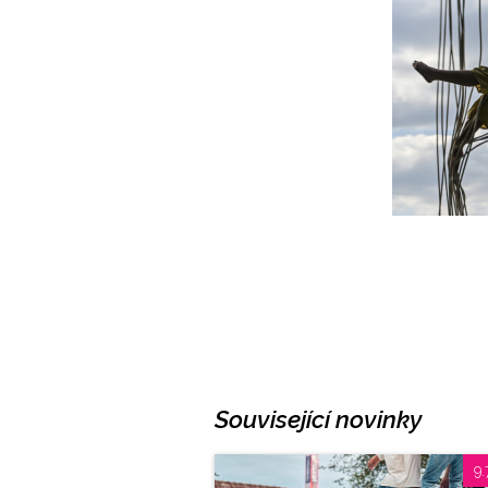
Související novinky
9.